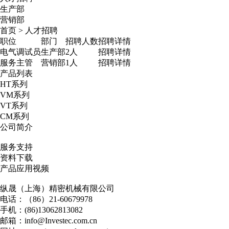
生产部
营销部
首页
>
人才招聘
职位
部门
招聘人数
招聘详情
电气调试员
生产部
2人
招聘详情
服务主管
营销部
1人
招聘详情
产品列表
HT系列
VM系列
VT系列
CM系列
公司简介
服务支持
资料下载
产品应用视频
纵晟（上海）精密机械有限公司
电话：（86）21-60679978
手机：(86)13062813082
邮箱：
info@Investec.com.cn