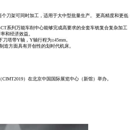
，两个刀架可同时加工，适用于大中型批量生产。 更高精度和更低
得CT系列万能车削中心能够完成高要求的全套车铣复合复杂加工
产率和经济效益。
上下刀塔带Y轴，Y轴行程为±45mm。
具制造方面具有开创性的划时代机床。
CIMT2019）在北京中国国际展览中心（新馆）举办。