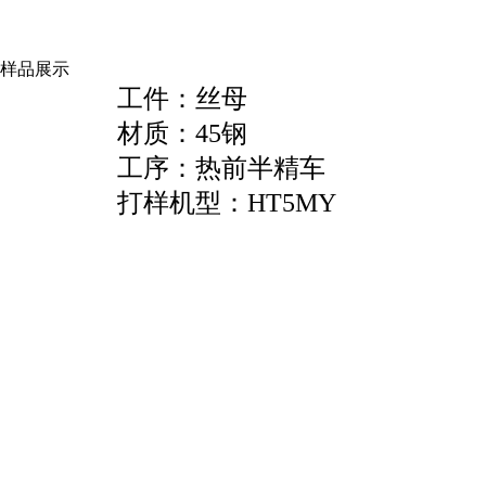
样品展示
工件：丝母
工件
材质：45
工序：热前半精车 工序：
打样机型：HT