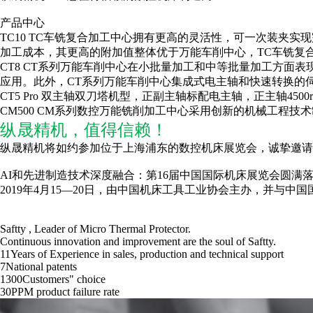
产品中心
TC10 TC车铣复合加工中心拥有更高的灵活性，可一次装夹
加工成本，其更高的附加值整体优于万能车削中心，TC车铣复
CT8 CT系列万能车削中心在小批量加工和中等批量加工方面
应用。此外，CT系列万能车削中心集成式电主轴和快速转换的
CT5 Pro 双主轴双刀塔机型，正副主轴标配电主轴，正主轴4500
CM500 CM系列数控万能铣削加工中心采用创新的机械工程
纵晟精机，值得信赖！
纵晟精机将如约参加位于上海浦东的数控机床展览会，诚挚邀请
AI和先进制造技术深度融合：第16届中国国际机床展览会圆满
2019年4月15—20日，由中国机床工具工业协会主办，并与
Saftty , Leader of Micro Thermal Protector.
Continuous innovation and improvement are the soul of Saftty.
11
Years of Experience in sales, production and technical support
7
National patents
1300
Customers" choice
30
PPM product failure rate