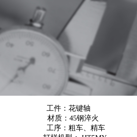
工件：花键轴
材质：45钢淬火
工序：粗车、精车