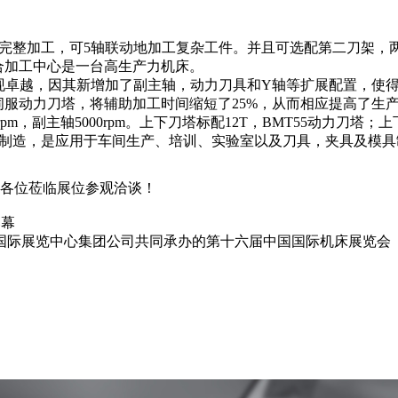
实现完整加工，可5轴联动地加工复杂工件。并且可选配第二刀架
合加工中心是一台高生产力机床。
表现卓越，因其新增加了副主轴，动力刀具和Y轴等扩展配置，使
伺服动力刀塔，将辅助加工时间缩短了25%，从而相应提高了生
rpm，副主轴5000rpm。上下刀塔标配12T，BMT55动力刀塔；
技术制造，是应用于车间生产、培训、实验室以及刀具，夹具及模
各位莅临展位参观洽谈！
落幕
中国国际展览中心集团公司共同承办的第十六届中国国际机床展览会（